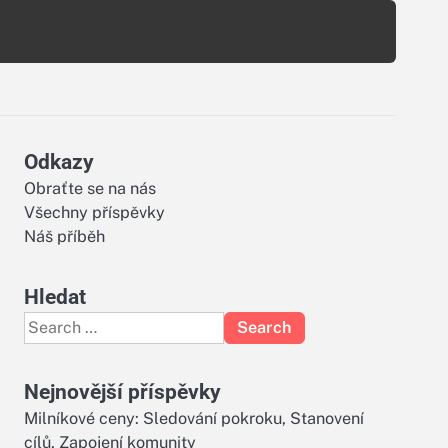
Odkazy
Obraťte se na nás
Všechny příspěvky
Náš příběh
Hledat
Search
for:
Nejnovější příspěvky
Milníkové ceny: Sledování pokroku, Stanovení
cílů, Zapojení komunity