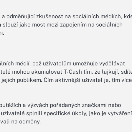
ší a odměňující zkušenost na sociálních médiích, kd
sh slouží jako most mezi zapojením na sociálních
i.
álních médií, což uživatelům umožňuje vydělávat
telé mohou akumulovat T-Cash tím, že lajkují, sdíle
jejich publikem. Čím aktivnější uživatel je, tím více
 soutěžích a výzvách pořádaných značkami nebo
uživatelé splnili specifické úkoly, jako je vytváření
ovali na odměny.