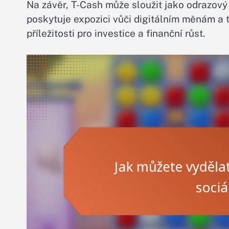
Na závěr, T-Cash může sloužit jako odrazový
poskytuje expozici vůči digitálním měnám a t
příležitosti pro investice a finanční růst.