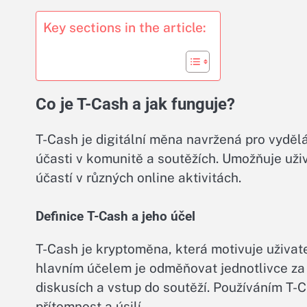
Key sections in the article:
Co je T-Cash a jak funguje?
T-Cash je digitální měna navržená pro vyděl
účasti v komunitě a soutěžích. Umožňuje uži
účastí v různých online aktivitách.
Definice T-Cash a jeho účel
T-Cash je kryptoměna, která motivuje uživate
hlavním účelem je odměňovat jednotlivce za j
diskusích a vstup do soutěží. Používáním T-
přítomnost a úsilí.