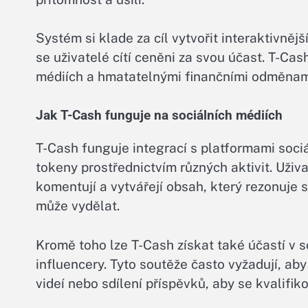
Systém si klade za cíl vytvořit interaktivněj
se uživatelé cítí ceněni za svou účast. T-Ca
médiích a hmatatelnými finančními odměnam
Jak T-Cash funguje na sociálních médiích
T-Cash funguje integrací s platformami soci
tokeny prostřednictvím různých aktivit. Uživa
komentují a vytvářejí obsah, který rezonuje s 
může vydělat.
Kromě toho lze T-Cash získat také účastí v
influencery. Tyto soutěže často vyžadují, aby 
videí nebo sdílení příspěvků, aby se kvalifik