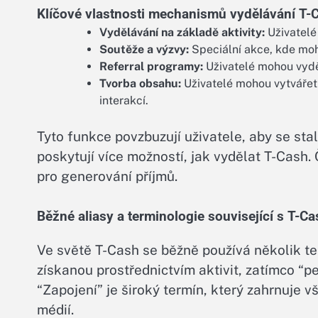
Klíčové vlastnosti mechanismů vydělávání T-
Vydělávání na základě aktivity:
Uživatelé
Soutěže a výzvy:
Speciální akce, kde moh
Referral programy:
Uživatelé mohou vyděl
Tvorba obsahu:
Uživatelé mohou vytvářet 
interakcí.
Tyto funkce povzbuzují uživatele, aby se sta
poskytují více možností, jak vydělat T-Cash. Č
pro generování příjmů.
Běžné aliasy a terminologie související s T-Ca
Ve světě T-Cash se běžně používá několik te
získanou prostřednictvím aktivit, zatímco “p
“Zapojení” je široký termín, který zahrnuje 
médií.