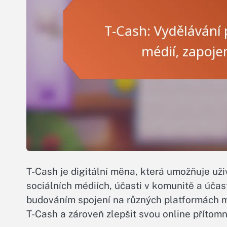
T-Cash je digitální měna, která umožňuje už
sociálních médiích, účasti v komunitě a úča
budováním spojení na různých platformách m
T-Cash a zároveň zlepšit svou online přítomn