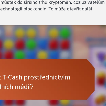
 můstek do širšího trhu kryptoměn, což uživatelům
echnologii blockchain. To může otevřít další