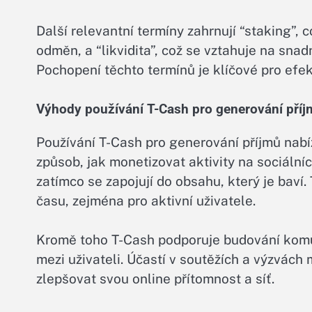
Další relevantní termíny zahrnují “staking”, 
odměn, a “likvidita”, což se vztahuje na sna
Pochopení těchto termínů je klíčové pro efe
Výhody používání T-Cash pro generování příj
Používání T-Cash pro generování příjmů nabí
způsob, jak monetizovat aktivity na sociální
zatímco se zapojují do obsahu, který je bav
času, zejména pro aktivní uživatele.
Kromě toho T-Cash podporuje budování komuni
mezi uživateli. Účastí v soutěžích a výzvách
zlepšovat svou online přítomnost a síť.