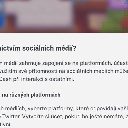
ictvím sociálních médií?
h médií zahrnuje zapojení se na platformách, účast
yužitím své přítomnosti na sociálních médiích můž
ash při interakci s ostatními.
 na různých platformách
ch médiích, vyberte platformy, které odpovídají vaš
Twitter. Vytvořte si účet, pokud ho ještě nemáte, 
ivní.