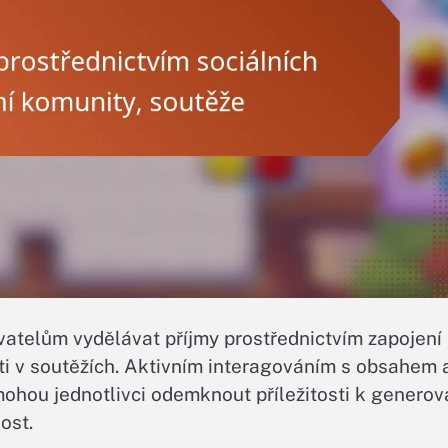
ivatelům vydělávat příjmy prostřednictvím zapojení
sti v soutěžích. Aktivním interagováním s obsahem 
ohou jednotlivci odemknout příležitosti k generov
ost.