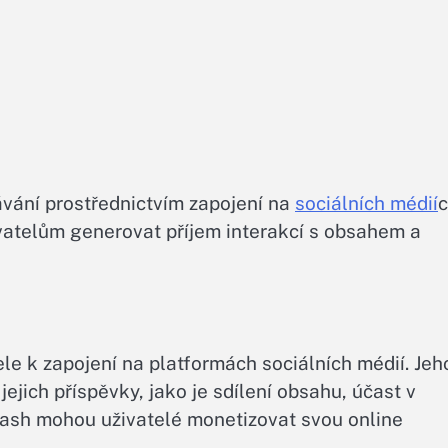
ávání prostřednictvím zapojení na
sociálních médií
c
vatelům generovat příjem interakcí s obsahem a
le k zapojení na platformách sociálních médií. Jeh
ejich příspěvky, jako je sdílení obsahu, účast v
Cash mohou uživatelé monetizovat svou online