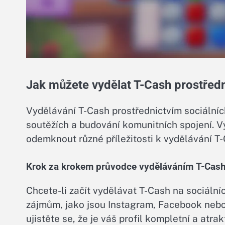
Jak můžete vydělat T-Cash prostředn
Vydělávání T-Cash prostřednictvím sociálníc
soutěžích a budování komunitních spojení. V
odemknout různé příležitosti k vydělávání T-C
Krok za krokem průvodce vyděláváním T-Cash
Chcete-li začít vydělávat T-Cash na sociální
zájmům, jako jsou Instagram, Facebook nebo 
ujistěte se, že je váš profil kompletní a atrakt