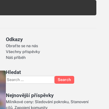
Odkazy
Obraťte se na nás
Všechny příspěvky
Náš příběh
Hledat
Search
for:
Nejnovější příspěvky
Milníkové ceny: Sledování pokroku, Stanovení
cílů, Zapojení komunity