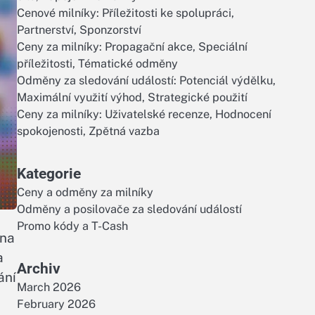
Cenové milníky: Příležitosti ke spolupráci,
Partnerství, Sponzorství
Ceny za milníky: Propagační akce, Speciální
příležitosti, Tématické odměny
Odměny za sledování událostí: Potenciál výdělku,
Maximální využití výhod, Strategické použití
Ceny za milníky: Uživatelské recenze, Hodnocení
spokojenosti, Zpětná vazba
Kategorie
Ceny a odměny za milníky
Odměny a posilovače za sledování událostí
Promo kódy a T-Cash
 na
a
Archiv
ání
March 2026
February 2026