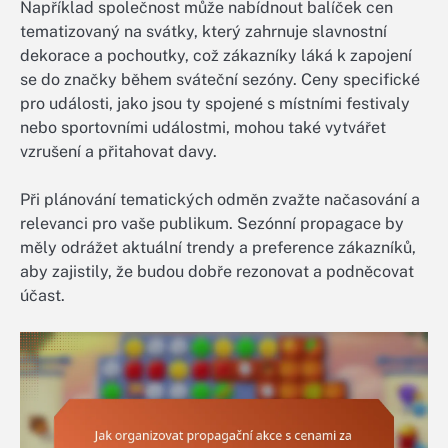
Například společnost může nabídnout balíček cen
tematizovaný na svátky, který zahrnuje slavnostní
dekorace a pochoutky, což zákazníky láká k zapojení
se do značky během sváteční sezóny. Ceny specifické
pro události, jako jsou ty spojené s místními festivaly
nebo sportovními událostmi, mohou také vytvářet
vzrušení a přitahovat davy.
Při plánování tematických odměn zvažte načasování a
relevanci pro vaše publikum. Sezónní propagace by
měly odrážet aktuální trendy a preference zákazníků,
aby zajistily, že budou dobře rezonovat a podněcovat
účast.