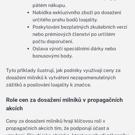
pátém nákupu.
Nabídka exkluzivního zboží po dosažení
určitého prahu bodů loajality.
Poskytování bezplatných zkušebních verzí
nebo prémiových členství po určitém
počtu doporučení.
Oslava výročí speciálními dárky nebo
bonusovými body.
Tyto příklady ilustrují, jak podniky využívají ceny za
dosažení milníků k vytváření nezapomenutelných
zážitků a posilování loajality k značce.
Role cen za dosažení milníků v propagačních
akcích
Ceny za dosažení milníků hrají klíčovou roli v
propagačních akcích tím, že podporují účast a