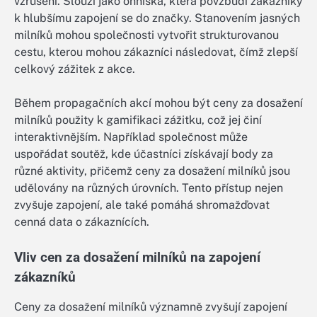
vzrušení. Slouží jako ohniska, která povzbudí zákazníky
k hlubšímu zapojení se do značky. Stanovením jasných
milníků mohou společnosti vytvořit strukturovanou
cestu, kterou mohou zákazníci následovat, čímž zlepší
celkový zážitek z akce.
Během propagačních akcí mohou být ceny za dosažení
milníků použity k gamifikaci zážitku, což jej činí
interaktivnějším. Například společnost může
uspořádat soutěž, kde účastníci získávají body za
různé aktivity, přičemž ceny za dosažení milníků jsou
udělovány na různých úrovních. Tento přístup nejen
zvyšuje zapojení, ale také pomáhá shromažďovat
cenná data o zákaznících.
Vliv cen za dosažení milníků na zapojení
zákazníků
Ceny za dosažení milníků významně zvyšují zapojení