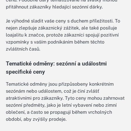
přitáhnout zákazníky hledající sezónní dárky.
Je výhodné sladit vaše ceny s duchem příležitosti. To
nejen zlepšuje zákaznický zážitek, ale také posiluje
loajalitu k značce, protože zákazníci spojují pozitivní
vzpomínky s vaším podnikáním během těchto
zvláštních časů.
Tematické odměny: sezónní a událostmi
specifické ceny
Tematické odměny jsou přizpůsobeny konkrétním
sezónám nebo událostem, což je činí zvlášť
atraktivními pro zákazníky. Tyto ceny mohou zahrnovat
sezónní předměty, jako je letní vybavení nebo zimní
oblečení, a často se propagují během vrcholných
období, aby zvýšily prodeje.