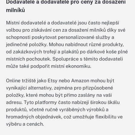
Dodavatelé a dodavatelé pro ceny za dosažení
milníků
Místní dodavatelé a dodavatelé jsou často nejlepší
volbou pro získávání cen za dosažení milníků díky své
schopnosti poskytovat personalizované služby a
jedinečné položky. Mohou nabídnout různé produkty,
od zakázkových trofejí a plakátů po dárkové koše plné
místních pochoutek. Spolupráce s těmito dodavateli
může také podpořit místní ekonomiku.
Online tržiště jako Etsy nebo Amazon mohou být
vynikající alternativy, zejména pro přizpůsobené
položky, které mohou být přímo zaslány na vaši
adresu. Tyto platformy často nabízejí širokou škálu
produktů, včetně ručně vyráběných výrobků a
hromadných objednávek, což umožňuje flexibilitu ve
výběru a cenách.