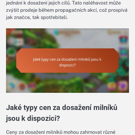
jednání k dosažení jejich cílů. Tato naléhavost může
zvýšit prodeje během propagačních akcí, což prospívá
jak značce, tak spotřebiteli.
Jaké typy cen za dosažení milníků
jsou k dispozici?
Ceny za dosažení milníků mohou zahrnovat různé