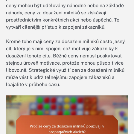
ceny mohou být udělovány náhodně nebo na základě
náhody, ceny za dosažení milníků se získávají
prostřednictvím konkrétních akcí nebo úspěchů. To
vytváří cílenější přístup k zapojení zákazníků.
Kromě toho mají ceny za dosažení milníků často jasný
cíl, který je s nimi spojen, což motivuje zákazníky k
dosažení tohoto cíle. Běžné ceny nemusí poskytovat
stejnou úroveň motivace, protože mohou působit více
libovolně. Strategické využití cen za dosažení milníků
může vést k udržitelnějšímu zapojení zákazníků a
loajalitě v průběhu času.