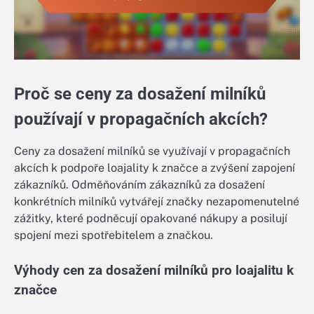
Proč se ceny za dosažení milníků
používají v propagačních akcích?
Ceny za dosažení milníků se využívají v propagačních
akcích k podpoře loajality k značce a zvýšení zapojení
zákazníků. Odměňováním zákazníků za dosažení
konkrétních milníků vytvářejí značky nezapomenutelné
zážitky, které podněcují opakované nákupy a posilují
spojení mezi spotřebitelem a značkou.
Výhody cen za dosažení milníků pro loajalitu k
značce