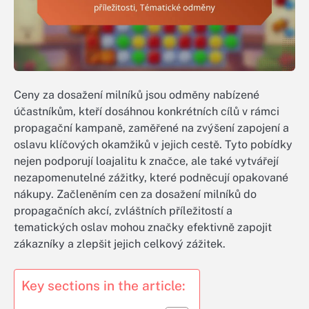
Ceny za dosažení milníků jsou odměny nabízené
účastníkům, kteří dosáhnou konkrétních cílů v rámci
propagační kampaně, zaměřené na zvýšení zapojení a
oslavu klíčových okamžiků v jejich cestě. Tyto pobídky
nejen podporují loajalitu k značce, ale také vytvářejí
nezapomenutelné zážitky, které podněcují opakované
nákupy. Začleněním cen za dosažení milníků do
propagačních akcí, zvláštních příležitostí a
tematických oslav mohou značky efektivně zapojit
zákazníky a zlepšit jejich celkový zážitek.
Key sections in the article: