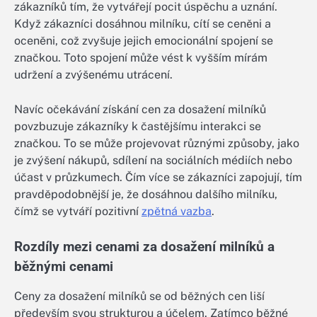
zákazníků tím, že vytvářejí pocit úspěchu a uznání.
Když zákazníci dosáhnou milníku, cítí se ceněni a
oceněni, což zvyšuje jejich emocionální spojení se
značkou. Toto spojení může vést k vyšším mírám
udržení a zvýšenému utrácení.
Navíc očekávání získání cen za dosažení milníků
povzbuzuje zákazníky k častějšímu interakci se
značkou. To se může projevovat různými způsoby, jako
je zvýšení nákupů, sdílení na sociálních médiích nebo
účast v průzkumech. Čím více se zákazníci zapojují, tím
pravděpodobnější je, že dosáhnou dalšího milníku,
čímž se vytváří pozitivní
zpětná vazba
.
Rozdíly mezi cenami za dosažení milníků a
běžnými cenami
Ceny za dosažení milníků se od běžných cen liší
především svou strukturou a účelem. Zatímco běžné