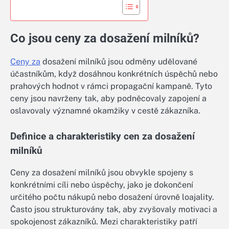
Co jsou ceny za dosažení milníků?
Ceny za
dosažení milníků jsou odměny udělované
účastníkům, když dosáhnou konkrétních úspěchů nebo
prahových hodnot v rámci propagační kampaně. Tyto
ceny jsou navrženy tak, aby podněcovaly zapojení a
oslavovaly významné okamžiky v cestě zákazníka.
Definice a charakteristiky cen za dosažení
milníků
Ceny za dosažení milníků jsou obvykle spojeny s
konkrétními cíli nebo úspěchy, jako je dokončení
určitého počtu nákupů nebo dosažení úrovně loajality.
Často jsou strukturovány tak, aby zvyšovaly motivaci a
spokojenost zákazníků. Mezi charakteristiky patří