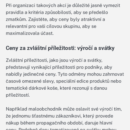
Při organizaci takových akcí je důležité jasně vymezit
pravidla a kritéria způsobilosti, aby se předešlo
zmatkům. Zajistěte, aby ceny byly atraktivní a
relevantní pro vaši cílovou skupinu, aby se
maximalizovala účast.
Ceny za zvláštní příležitosti: výročí a svátky
Zvláštní příležitosti, jako jsou výročí a svátky,
představují vynikající příležitosti pro podniky, aby
nabídly jedinečné ceny. Tyto odměny mohou zahrnovat
časově omezené slevy, speciální edice produktů nebo
tematické dárkové koše, které rezonují s danou
příležitostí.
Například maloobchodník může oslavit své výročí tím,
že jednomu šťastnému zákazníkovi, který provede
nákup během propagačního období, daruje hlavní
cenu. Podobně dary tematizované na svátky mohou