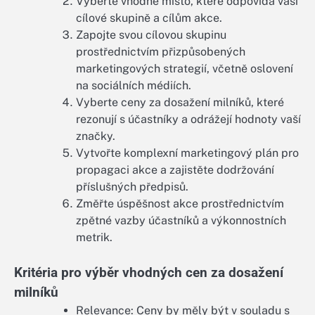
Vyberte vhodné místo, které odpovídá vaší
cílové skupině a cílům akce.
Zapojte svou cílovou skupinu
prostřednictvím přizpůsobených
marketingových strategií, včetně oslovení
na sociálních médiích.
Vyberte ceny za dosažení milníků, které
rezonují s účastníky a odrážejí hodnoty vaší
značky.
Vytvořte komplexní marketingový plán pro
propagaci akce a zajistěte dodržování
příslušných předpisů.
Změřte úspěšnost akce prostřednictvím
zpětné vazby účastníků a výkonnostních
metrik.
Kritéria pro výběr vhodných cen za dosažení
milníků
Relevance: Ceny by měly být v souladu s