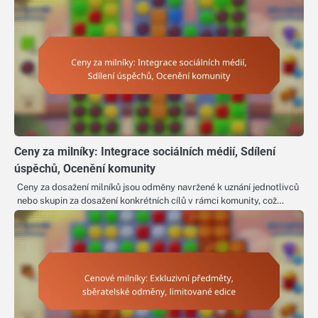
Ceny za milníky: Integrace sociálních médií, Sdílení
úspěchů, Ocenění komunity
Ceny za dosažení milníků jsou odměny navržené k uznání jednotlivců
nebo skupin za dosažení konkrétních cílů v rámci komunity, což…