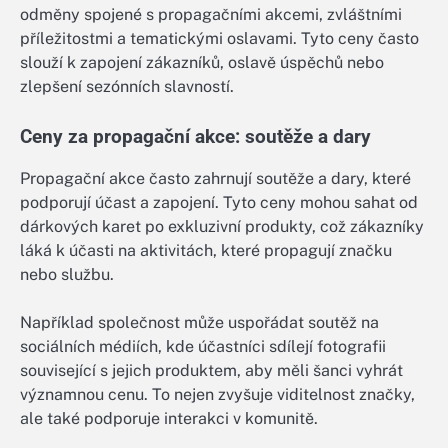
odměny spojené s propagačními akcemi, zvláštními
příležitostmi a tematickými oslavami. Tyto ceny často
slouží k zapojení zákazníků, oslavě úspěchů nebo
zlepšení sezónních slavností.
Ceny za propagační akce: soutěže a dary
Propagační akce často zahrnují soutěže a dary, které
podporují účast a zapojení. Tyto ceny mohou sahat od
dárkových karet po exkluzivní produkty, což zákazníky
láká k účasti na aktivitách, které propagují značku
nebo službu.
Například společnost může uspořádat soutěž na
sociálních médiích, kde účastníci sdílejí fotografii
související s jejich produktem, aby měli šanci vyhrát
významnou cenu. To nejen zvyšuje viditelnost značky,
ale také podporuje interakci v komunitě.