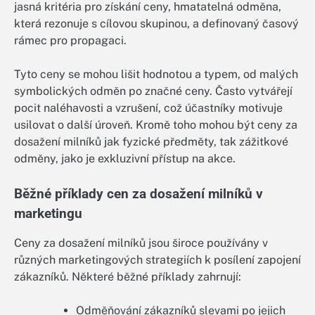
jasná kritéria pro získání ceny, hmatatelná odměna,
která rezonuje s cílovou skupinou, a definovaný časový
rámec pro propagaci.
Tyto ceny se mohou lišit hodnotou a typem, od malých
symbolických odměn po značné ceny. Často vytvářejí
pocit naléhavosti a vzrušení, což účastníky motivuje
usilovat o další úroveň. Kromě toho mohou být ceny za
dosažení milníků jak fyzické předměty, tak zážitkové
odměny, jako je exkluzivní přístup na akce.
Běžné příklady cen za dosažení milníků v
marketingu
Ceny za dosažení milníků jsou široce používány v
různých marketingových strategiích k posílení zapojení
zákazníků. Některé běžné příklady zahrnují:
Odměňování zákazníků slevami po jejich