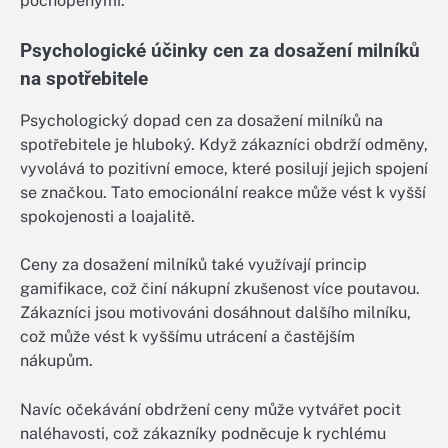
pochopenými.
Psychologické účinky cen za dosažení milníků
na spotřebitele
Psychologický dopad cen za dosažení milníků na
spotřebitele je hluboký. Když zákazníci obdrží odměny,
vyvolává to pozitivní emoce, které posilují jejich spojení
se značkou. Tato emocionální reakce může vést k vyšší
spokojenosti a loajalitě.
Ceny za dosažení milníků také využívají princip
gamifikace, což činí nákupní zkušenost více poutavou.
Zákazníci jsou motivováni dosáhnout dalšího milníku,
což může vést k vyššímu utrácení a častějším
nákupům.
Navíc očekávání obdržení ceny může vytvářet pocit
naléhavosti, což zákazníky podněcuje k rychlému