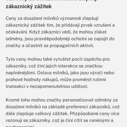
zákaznický zážitek
Ceny za dosažení milníků významně zlepšují
zákaznický zážitek tím, že přidávají prvek vzrušení a
očekávání. Když zákazníci vědí, že mohou získat
odměny, jsou pravděpodobněji ochotni se zapojit do
značky a účastnit se propagačních aktivit.
Tyto ceny mohou také vytvářet pocit úspěchu pro
zákazníky, což činí jejich interakce se značkou
naplněnějšími. Oslava milníků, jako jsou výročí nebo
prahové hodnoty nákupů, může proměnit rutinní
transakci v nezapomenutelnou událost.
Kromě toho mohou značky personalizovat odměny za
dosažení milníků na základě preferencí zákazníků, což
dále zlepšuje celkový zážitek. Přizpůsobené ceny více
rezonují se zákazníky, což je činí cítit se ceněnými a