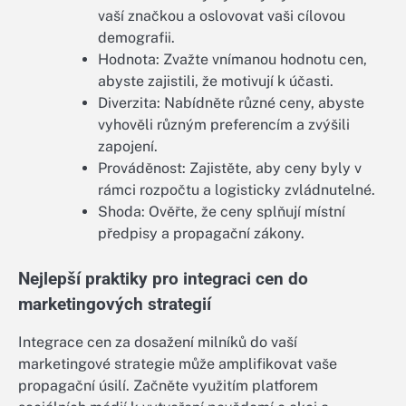
vaší značkou a oslovovat vaši cílovou
demografii.
Hodnota: Zvažte vnímanou hodnotu cen,
abyste zajistili, že motivují k účasti.
Diverzita: Nabídněte různé ceny, abyste
vyhověli různým preferencím a zvýšili
zapojení.
Prováděnost: Zajistěte, aby ceny byly v
rámci rozpočtu a logisticky zvládnutelné.
Shoda: Ověřte, že ceny splňují místní
předpisy a propagační zákony.
Nejlepší praktiky pro integraci cen do
marketingových strategií
Integrace cen za dosažení milníků do vaší
marketingové strategie může amplifikovat vaše
propagační úsilí. Začněte využitím platforem