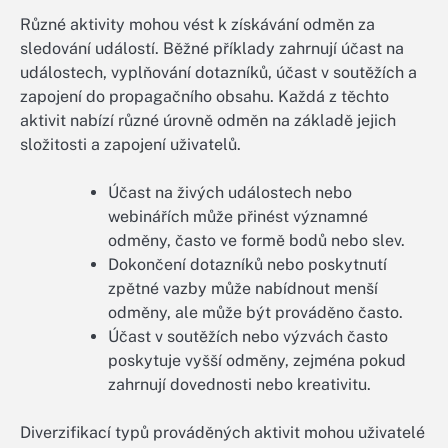
Různé aktivity mohou vést k získávání odměn za
sledování událostí. Běžné příklady zahrnují účast na
událostech, vyplňování dotazníků, účast v soutěžích a
zapojení do propagačního obsahu. Každá z těchto
aktivit nabízí různé úrovně odměn na základě jejich
složitosti a zapojení uživatelů.
Účast na živých událostech nebo
webinářích může přinést významné
odměny, často ve formě bodů nebo slev.
Dokončení dotazníků nebo poskytnutí
zpětné vazby může nabídnout menší
odměny, ale může být prováděno často.
Účast v soutěžích nebo výzvách často
poskytuje vyšší odměny, zejména pokud
zahrnují dovednosti nebo kreativitu.
Diverzifikací typů prováděných aktivit mohou uživatelé