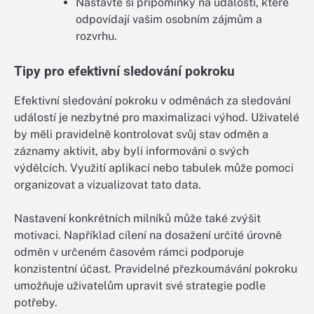
Nastavte si připomínky na události, které
odpovídají vašim osobním zájmům a
rozvrhu.
Tipy pro efektivní sledování pokroku
Efektivní sledování pokroku v odměnách za sledování
událostí je nezbytné pro maximalizaci výhod. Uživatelé
by měli pravidelně kontrolovat svůj stav odměn a
záznamy aktivit, aby byli informováni o svých
výdělcích. Využití aplikací nebo tabulek může pomoci
organizovat a vizualizovat tato data.
Nastavení konkrétních milníků může také zvýšit
motivaci. Například cílení na dosažení určité úrovně
odměn v určeném časovém rámci podporuje
konzistentní účast. Pravidelné přezkoumávání pokroku
umožňuje uživatelům upravit své strategie podle
potřeby.