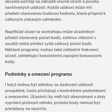
obvykle počítají na základě úrovně účasti a povahy
navštívených událostí. Každá událost může mít
předem stanovenou bodovou hodnotu, která přispívá k
celkovým získaným odměnám.
Například účast na workshopu může účastníkovi
přinést stanovený počet bodů, zatímco vítězství v
soutěži může přinést vyšší celkový počet bodů.
Některé programy mohou také zohlednit frekvenci
účasti, odměňující konzistentní zapojení bonusovými
body.
Podmínky a omezení programu
I když mohou být odměny za sledování událostí
prospěšné, často přicházejí s konkrétními podmínkami
a omezeními. Účastníci by měli být obeznámeni s daty
vypršení platnosti odměn, protože body nemusí být
přenášeny na neurčito.