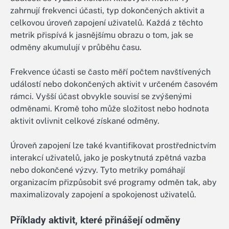
zahrnují frekvenci účasti, typ dokončených aktivit a
celkovou úroveň zapojení uživatelů. Každá z těchto
metrik přispívá k jasnějšímu obrazu o tom, jak se
odměny akumulují v průběhu času.
Frekvence účasti se často měří počtem navštívených
událostí nebo dokončených aktivit v určeném časovém
rámci. Vyšší účast obvykle souvisí se zvýšenými
odměnami. Kromě toho může složitost nebo hodnota
aktivit ovlivnit celkové získané odměny.
Úroveň zapojení lze také kvantifikovat prostřednictvím
interakcí uživatelů, jako je poskytnutá zpětná vazba
nebo dokončené výzvy. Tyto metriky pomáhají
organizacím přizpůsobit své programy odměn tak, aby
maximalizovaly zapojení a spokojenost uživatelů.
Příklady aktivit, které přinášejí odměny