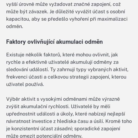
vyšší úrovně může vyžadovat značné zapojení, což
může být závazek. Je důležité vyvážit účast s osobní
kapacitou, aby se předešlo vyhoření při maximalizaci
odměn.
Faktory ovlivňující akumulaci odměn
Existuje několik faktorů, které mohou ovlivnit, jak
rychle a efektivně uživatelé akumulují odměny za
sledování událostí. Ty zahrnují typy vybraných aktivit,
frekvenci účasti a celkovou strategii zapojení, kterou
uživatel používá.
Výběr aktivit s vysokými odměnami může výrazně
zvýšit akumulační rychlosti. Uživatelé by měli
upřednostnit události a úkoly, které nabízejí nejlepší
návratnost investice z hlediska času a úsilí. Kromě toho
je konzistentní účast zásadní; sporadické zapojení
může omezit potenciální odměny.