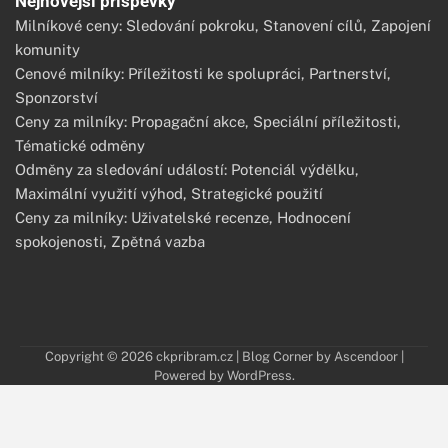
Nejnovější příspěvky
Milníkové ceny: Sledování pokroku, Stanovení cílů, Zapojení
komunity
Cenové milníky: Příležitosti ke spolupráci, Partnerství,
Sponzorství
Ceny za milníky: Propagační akce, Speciální příležitosti,
Tématické odměny
Odměny za sledování událostí: Potenciál výdělku,
Maximální využití výhod, Strategické použití
Ceny za milníky: Uživatelské recenze, Hodnocení
spokojenosti, Zpětná vazba
Copyright © 2026
ckpribram.cz
| Blog Corner by
Ascendoor
|
Powered by
WordPress
.