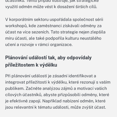
účastníků. Tento případ ilustruje, jak strategické
využití odměn může vést k dosažení širších cílů.
V korporátním sektoru uspořádala společnost sérii
workshopů, kde zaměstnanci získávali odměny za
účast na více sezeních. Tato strategie nejen zlepšila
míru účasti, ale také podpořila kulturu neustálého
učení a rozvoje v rámci organizace.
Plánování událostí tak, aby odpovídaly
příležitostem k výdělku
Při plánování událostí je zásadní identifikovat a
integrovat příležitosti k výdělku, které rezonují s vaším
publikem. Začněte analýzou zájmů a motivací vašich
cílových účastníků, abyste přizpůsobili odměny, které
je efektivně zapojí. Například nabízení odměn, které
jsou relevantní k tématu události, může zvýšit účast.