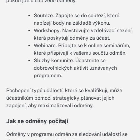
pokud jde o nabízené odměny.
Soutěže: Zapojte se do soutěží, které
nabízejí body na základě výkonu.
Workshopy: Navštěvujte vzdělávací sezení,
která poskytují odměny za účast.
Webináře: Připojte se k online seminářům,
které přispívají k vašemu součtu odměn.
Služby komunitě: Účastněte se
dobrovolnických aktivit uznávaných
programem.
Pochopení typů událostí, které se kvalifikují, může
účastníkům pomoci strategicky plánovat jejich
zapojení, aby maximalizovali odměny.
Jak se odměny počítají
Odměny v programu odměn za sledování událostí se