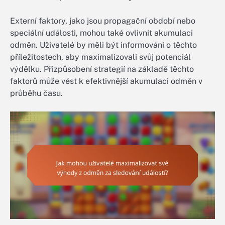
Externí faktory, jako jsou propagační období nebo
speciální události, mohou také ovlivnit akumulaci
odměn. Uživatelé by měli být informováni o těchto
příležitostech, aby maximalizovali svůj potenciál
výdělku. Přizpůsobení strategií na základě těchto
faktorů může vést k efektivnější akumulaci odměn v
průběhu času.