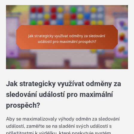
Jak strategicky využívat odměny za
sledování událostí pro maximální
prospěch?
Aby se maximalizovaly výhody odměn za sledování
událostí, zaměřte se na sladění svých událostí s
příležitostmi k výdělku, které poskytuje systém