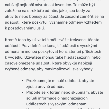
nabízejí nejlepší návratnost investice. To může být
založeno na struktuře odměn, jako jsou body za
aktivitu nebo bonusy za účast. Je zásadní zaměřit se na
události, které poskytují významné odměny vzhledem
k požadovanému úsilí.
Kromě toho by uživatelé měli zvážit frekvenci těchto
událostí. Pravidelně se konající události s vysokými
odměnami mohou poskytovat konzistentní příležitosti
k výdělku. Uživatelé mohou také hledat sezónní nebo
časově omezené události, které obvykle nabízejí
zvýšené odměny, aby maximalizovali své výhody.
Prozkoumejte minulé události, abyste
zjistili úrovně odměn.
Připojte se k fórům nebo skupinám, abyste
sdíleli informace o nadcházejících
událostech s vysokými odměnami.