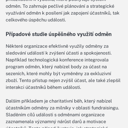
odměn. To zahrnuje pečlivé plánování a strategické
využívání odměn k posílení jak zapojení účastníků, tak
celkového úspěchu události.
Případové studie úspěšného využití odměn
Některé organizace efektivně využily odměny za
sledování událostí k zvýšení účasti a spokojenosti.
Například technologická konference integrovala
program odměn, který nabízel body za účast na
sezeních, které mohly být vyměněny za exkluzivní
zboží. Tento přístup nejen zvýšil účast, ale také zlepšil
interakci účastníků během události.
Dalším příkladem je charitativní běh, který nabízel
účastníkům odměny za milníky v oblasti fundraisingu.
Sladěním cílů události s odměnami organizace
zaznamenala významný nárůst darů a motivace