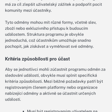
má za cíl zlepšit uživatelský zážitek a podpořit pocit
komunity mezi účastníky.
Tyto odměny mohou mít různé formy, včetně slev,
zboží nebo exkluzivního přístupu k budoucím
událostem. Struktura programu je obvykle
jednoduchá, což účastníkům umožňuje snadno
pochopit, jak získávat a vyměňovat své odměny.
Kritéria způsobilosti pro účast
Aby se jednotlivci mohli zúčastnit programu odměn za
sledování událostí, obvykle musí splnit specifická
kritéria způsobilosti. Mezi běžné požadavky patří být
registrovaným členem platformy nebo organizace
nabízející odměny a aktivně se účastnit určených
událostí.
Musí být registrovaným uživatelem na