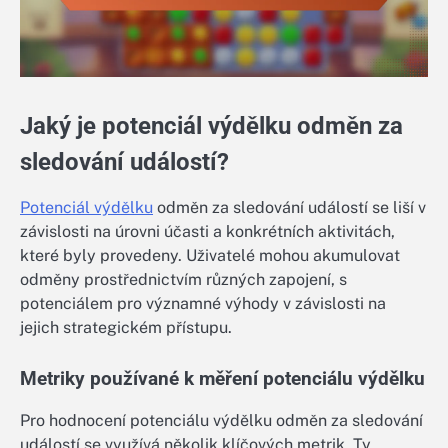
Jaký je potenciál výdělku odměn za
sledování událostí?
Potenciál výdělku
odměn za sledování událostí se liší v
závislosti na úrovni účasti a konkrétních aktivitách,
které byly provedeny. Uživatelé mohou akumulovat
odměny prostřednictvím různých zapojení, s
potenciálem pro významné výhody v závislosti na
jejich strategickém přístupu.
Metriky používané k měření potenciálu výdělku
Pro hodnocení potenciálu výdělku odměn za sledování
událostí se využívá několik klíčových metrik. Ty