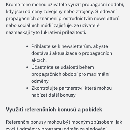
Kromě toho mohou uživatelé využít propagační období,
kdy jsou odměny zdvojeny nebo ztrojeny. Sledování
propagačních oznámení prostřednictvím newsletterů
nebo sociálních médií zajišťuje, že uživatelé
nezmeškají tyto lukrativní příležitosti.
Přihlaste se k newsletterům, abyste
dostávali aktualizace o propagačních
akcích.
Účastněte se událostí během
propagačních období pro maximální
odměny.
Zkontrolujte partnerství, která mohou
nabízet další bonusy.
Využití referenčních bonusů a pobídek
Referenční bonusy mohou být mocným způsobem, jak
zvýšit odměny v programu odměn za sledování