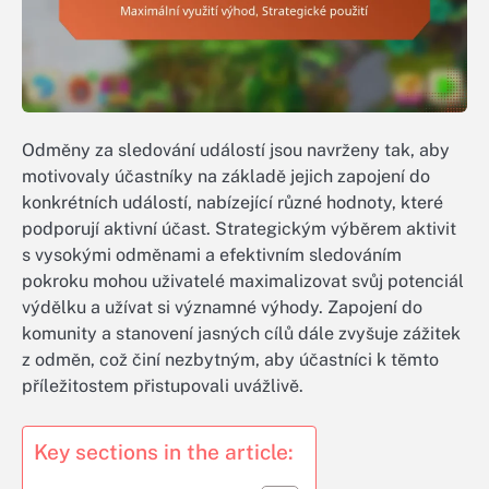
Odměny za sledování událostí jsou navrženy tak, aby
motivovaly účastníky na základě jejich zapojení do
konkrétních událostí, nabízející různé hodnoty, které
podporují aktivní účast. Strategickým výběrem aktivit
s vysokými odměnami a efektivním sledováním
pokroku mohou uživatelé maximalizovat svůj potenciál
výdělku a užívat si významné výhody. Zapojení do
komunity a stanovení jasných cílů dále zvyšuje zážitek
z odměn, což činí nezbytným, aby účastníci k těmto
příležitostem přistupovali uvážlivě.
Key sections in the article: