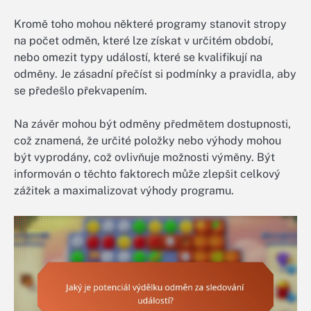
Kromě toho mohou některé programy stanovit stropy
na počet odměn, které lze získat v určitém období,
nebo omezit typy událostí, které se kvalifikují na
odměny. Je zásadní přečíst si podmínky a pravidla, aby
se předešlo překvapením.
Na závěr mohou být odměny předmětem dostupnosti,
což znamená, že určité položky nebo výhody mohou
být vyprodány, což ovlivňuje možnosti výměny. Být
informován o těchto faktorech může zlepšit celkový
zážitek a maximalizovat výhody programu.