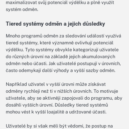
maximalizovat svůj potenciál výdělku a plně využít
systém odměn.
Tiered systémy odměn a jejich důsledky
Mnoho programů odměn za sledování událostí využívá
tiered systémy, které významně ovlivňují potenciál
výdělku. Tyto systémy obvykle kategorizují uživatele
do různých úrovní na základě jejich akumulovaných
odměn nebo účasti. Jak uživatelé postupují v úrovních,
často odemykají další výhody a vyšší sazby odměn.
Například uživatel v vyšší úrovni může získávat
odměny rychleji než ti v nižších úrovních. To motivuje
uživatele, aby se aktivněji zapojovali do programu, aby
dosáhli vyšších úrovní. Důsledky tiered systémů
mohou vést k vyšší loajalitě a udržované účasti.
Uživatelé by si však měli být vědomi, že postup na