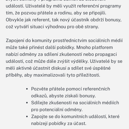
událostí. Uživatelé by měli využít referenční programy
tím, že pozvou přátele a rodinu, aby se připojili.
Obvykle jak referent, tak nový účastník obdrží bonusy,
což vytváří situaci výhodnou pro obě strany.
Zapojení do komunity prostřednictvím sociálních médií
může také přinést další pobídky. Mnoho platforem
nabízí odměny za sdílení zkušeností nebo propagaci
událostí, což může dále zvýšit výdělky. Uživatelé by se
měli aktivně účastnit diskusí a sdílet své úspěšné
příběhy, aby maximalizovali tyto příležitosti.
Pozvěte přátele pomocí referenčních
odkazů, abyste získali bonusy.
Sdílejte zkušenosti na sociálních médiích
pro potenciální odměny.
Zapojte se do komunitních událostí, které
nabízejí pobídky za účast.