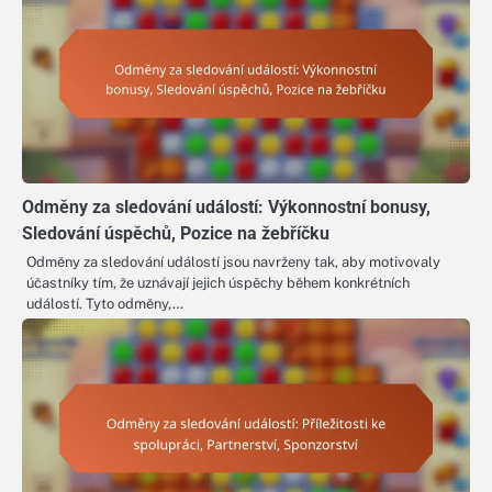
Odměny za sledování událostí: Výkonnostní bonusy,
Sledování úspěchů, Pozice na žebříčku
Odměny za sledování událostí jsou navrženy tak, aby motivovaly
účastníky tím, že uznávají jejich úspěchy během konkrétních
událostí. Tyto odměny,…