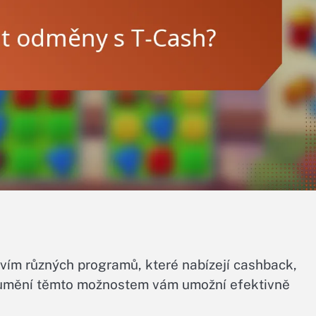
vím různých programů, které nabízejí cashback,
zumění těmto možnostem vám umožní efektivně