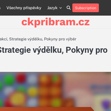
s
Všechny příspěvky
Jazyk
Subscription
About
Contact
Cookie
Privacy
Sitemap
Terms
Us
Us
Policy
Policy
and
ckpribram.cz
Conditions
sakcí, Strategie výdělku, Pokyny pro výběr
Strategie výdělku, Pokyny pro