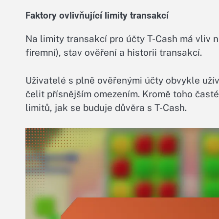
Faktory ovlivňující limity transakcí
Na limity transakcí pro účty T-Cash má vliv n
firemní), stav ověření a historii transakcí.
Uživatelé s plně ověřenými účty obvykle užív
čelit přísnějším omezením. Kromě toho čas
limitů, jak se buduje důvěra s T-Cash.