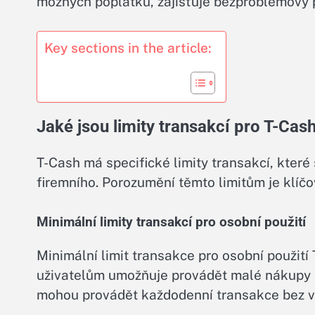
možných poplatků, zajišťuje bezproblémový 
Key sections in the article:
Jaké jsou limity transakcí pro T-Cas
T-Cash má specifické limity transakcí, které 
firemního. Porozumění těmto limitům je klíčo
Minimální limity transakcí pro osobní použití
Minimální limit transakce pro osobní použití
uživatelům umožňuje provádět malé nákupy ne
mohou provádět každodenní transakce bez 