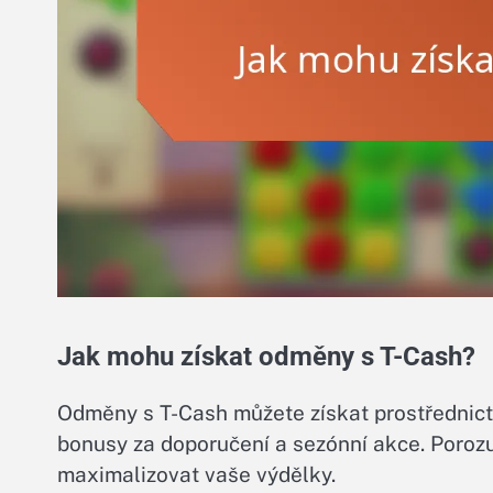
Jak mohu získat odměny s T-Cash?
Odměny s T-Cash můžete získat prostřednict
bonusy za doporučení a sezónní akce. Poro
maximalizovat vaše výdělky.