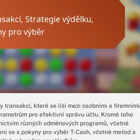
 transakcí, které se liší mezi osobními a firemními
arametrům pro efektivní správu účtu. Kromě toho
dnictvím různých odměnových programů, včetně
ní se s pokyny pro výběr T-Cash, včetně metod a