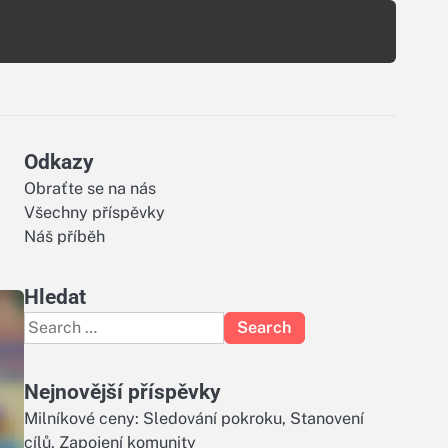
Odkazy
Obraťte se na nás
Všechny příspěvky
Náš příběh
Hledat
Search
for:
Nejnovější příspěvky
Milníkové ceny: Sledování pokroku, Stanovení
cílů, Zapojení komunity