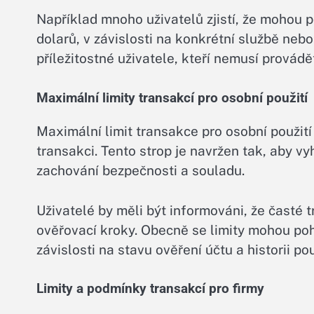
Například mnoho uživatelů zjistí, že mohou po
dolarů, v závislosti na konkrétní službě nebo
příležitostné uživatele, kteří nemusí provádě
Maximální limity transakcí pro osobní použití
Maximální limit transakce pro osobní použit
transakci. Tento strop je navržen tak, aby v
zachování bezpečnosti a souladu.
Uživatelé by měli být informováni, že časté
ověřovací kroky. Obecně se limity mohou poh
závislosti na stavu ověření účtu a historii po
Limity a podmínky transakcí pro firmy