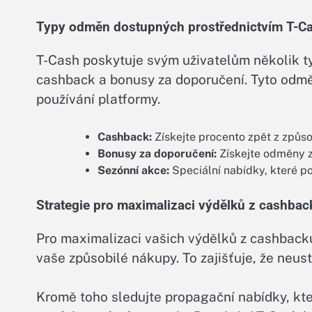
Typy odměn dostupných prostřednictvím T-C
T-Cash poskytuje svým uživatelům několik t
cashback a bonusy za doporučení. Tyto odměn
používání platformy.
Cashback:
Získejte procento zpět z způs
Bonusy za doporučení:
Získejte odměny z
Sezónní akce:
Speciální nabídky, které p
Strategie pro maximalizaci výdělků z cashbac
Pro maximalizaci vašich výdělků z cashback
vaše způsobilé nákupy. To zajišťuje, že neus
Kromě toho sledujte propagační nabídky, kt